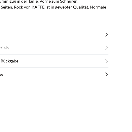
mmizug in der Taille. Vorne zum Schnüren.
 Seiten. Rock von KAFFE ist in gewebter Qualität. Normale
rials
d Rückgabe
se