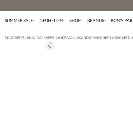
SUMMER SALE
NEUHEITEN
SHOP
BRANDS
BON'A PAR
STARTSEITE
BRANDS
KAFFE: MODE VOLL SKANDINAVISCHER LÄSSIGKEIT
Previous slide