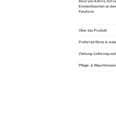
Rock von KAFFE mit Gu
Einstecktaschen an den
Passform.
Über das Produkt
Preferred fibres & mate
Zahlung, Lieferung un
Pflege- & Waschhinwei