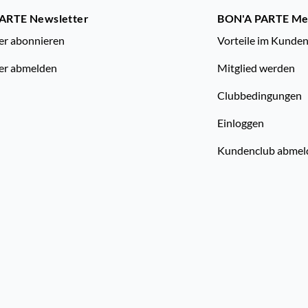
ARTE Newsletter
BON'A PARTE M
er abonnieren
Vorteile im Kunde
er abmelden
Mitglied werden
Clubbedingungen
Einloggen
Kundenclub abmel