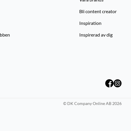
Bli content creator
Inspiration
ubben
Inspirerad av dig
©
DK Company Online AB
2026