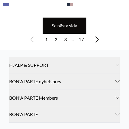
Se nästa sida
1
2
3
...
17
HJÄLP & SUPPORT
BON'A PARTE nyhetsbrev
BON'A PARTE Members
BON'A PARTE