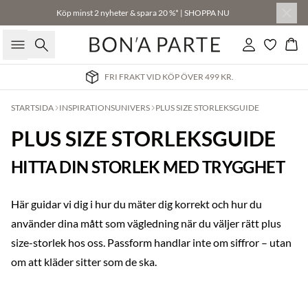
Köp minst 2 nyheter & spara 20 %* | SHOPPA NU
Sök
Logga in
Kor
FRI FRAKT VID KÖP ÖVER 499 KR.
STARTSIDA
INSPIRATIONSUNIVERS
PLUS SIZE STORLEKSGUIDE
PLUS SIZE STORLEKSGUIDE
HITTA DIN STORLEK MED TRYGGHET
Här guidar vi dig i hur du mäter dig korrekt och hur du
använder dina mått som vägledning när du väljer rätt plus
size-storlek hos oss. Passform handlar inte om siffror – utan
om att kläder sitter som de ska.
Previous slide
Next s
Köp min. 2 & spara 20 %
Köp min. 2 & spara 20 %