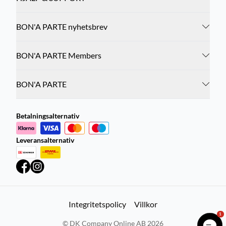
BON'A PARTE nyhetsbrev
BON'A PARTE Members
BON'A PARTE
Betalningsalternativ
Leveransalternativ
Integritetspolicy
Villkor
1
©
DK Company Online AB
2026