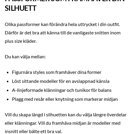
SILHUETT
Olika passformer kan förändra hela uttrycket i din outfit.
Därför är det bra att känna till de vanligaste snitten inom
plus size kläder.
Du kan välja mellan:
Figurnära styles som framhäver dina former
Löst sittande modeller för en avslappnad känsla
A-linjeformade klänningar och tunikor för balans
Plagg med resår eller knytning som markerar midjan
Vill du skapa längd i silhuetten kan du välja längre överdelar
eller klänningar. Vill du framhäva midjan är modeller med
insnitt eller bälte ett bra val.