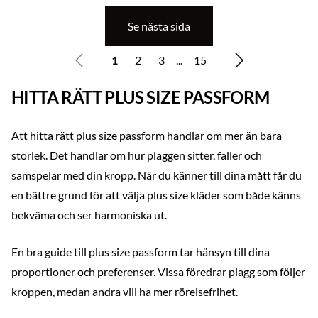
Se nästa sida
1
2
3
...
15
HITTA RÄTT PLUS SIZE PASSFORM
Att hitta rätt plus size passform handlar om mer än bara
storlek. Det handlar om hur plaggen sitter, faller och
samspelar med din kropp. När du känner till dina mått får du
en bättre grund för att välja plus size kläder som både känns
bekväma och ser harmoniska ut.
En bra guide till plus size passform tar hänsyn till dina
proportioner och preferenser. Vissa föredrar plagg som följer
kroppen, medan andra vill ha mer rörelsefrihet.