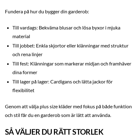
Fundera på hur du bygger din garderob:
Till vardags: Bekväma blusar och lösa byxor i mjuka
material
Till jobbet: Enkla skjortor eller klänningar med struktur
och rena linjer
Till fest: Klänningar som markerar midjan och framhäver
dina former
Till lager på lager: Cardigans och lätta jackor för
flexibilitet
Genom att välja plus size kläder med fokus på både funktion
och stil får du en garderob som är lätt att använda.
SÅ VÄLJER DU RÄTT STORLEK