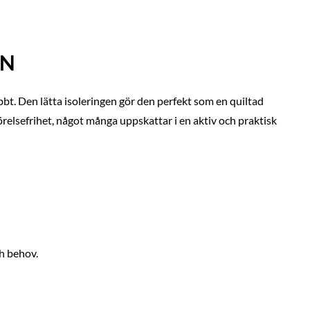
EN
bt. Den lätta isoleringen gör den perfekt som en quiltad
örelsefrihet, något många uppskattar i en aktiv och praktisk
ch behov.