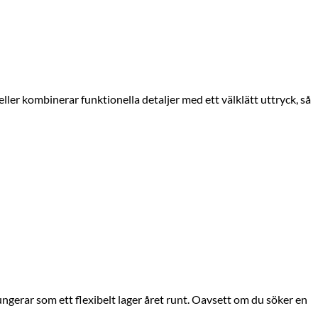
ler kombinerar funktionella detaljer med ett välklätt uttryck, så
ungerar som ett flexibelt lager året runt. Oavsett om du söker en