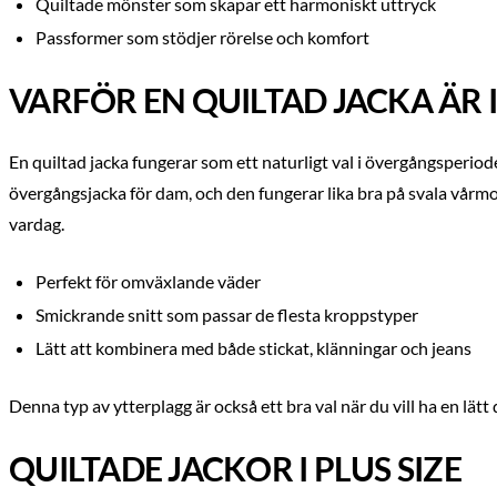
Quiltade mönster som skapar ett harmoniskt uttryck
Passformer som stödjer rörelse och komfort
VARFÖR EN QUILTAD JACKA ÄR
En quiltad jacka fungerar som ett naturligt val i övergångsperi
övergångsjacka för dam, och den fungerar lika bra på svala vårmo
vardag.
Perfekt för omväxlande väder
Smickrande snitt som passar de flesta kroppstyper
Lätt att kombinera med både stickat, klänningar och jeans
Denna typ av ytterplagg är också ett bra val när du vill ha en lätt
QUILTADE JACKOR I PLUS SIZE