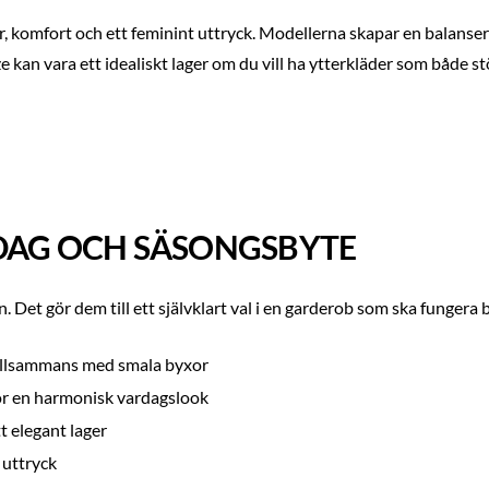
er, komfort och ett feminint uttryck. Modellerna skapar en balanse
ize kan vara ett idealiskt lager om du vill ha ytterkläder som både 
RDAG OCH SÄSONGSBYTE
en. Det gör dem till ett självklart val i en garderob som ska fungera
 tillsammans med smala byxor
för en harmonisk vardagslook
t elegant lager
 uttryck