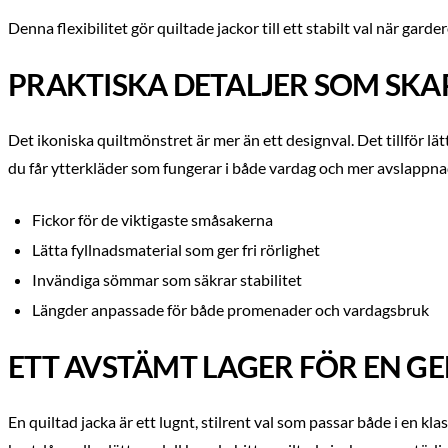
Denna flexibilitet gör quiltade jackor till ett stabilt val när gar
PRAKTISKA DETALJER SOM SK
Det ikoniska quiltmönstret är mer än ett designval. Det tillför 
du får ytterkläder som fungerar i både vardag och mer avslapp
Fickor för de viktigaste småsakerna
Lätta fyllnadsmaterial som ger fri rörlighet
Invändiga sömmar som säkrar stabilitet
Längder anpassade för både promenader och vardagsbruk
ETT AVSTÄMT LAGER FÖR EN 
En quiltad jacka är ett lugnt, stilrent val som passar både i en 